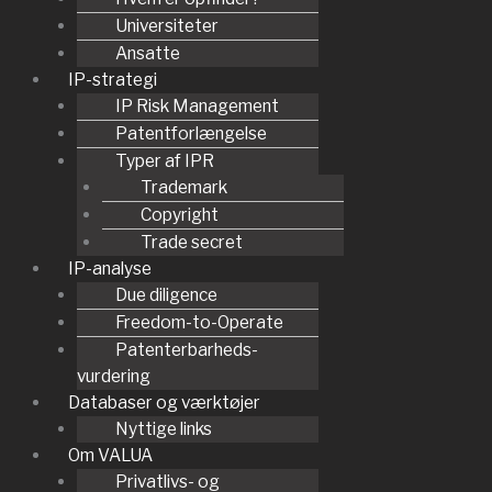
Universiteter
Ansatte
IP-strategi
IP Risk Management
Patentforlængelse
Typer af IPR
Trademark
Copyright
Trade secret
IP-analyse
Due diligence
Freedom-to-Operate
Patenterbarheds-
vurdering
Databaser og værktøjer
Nyttige links
Om VALUA
Privatlivs- og