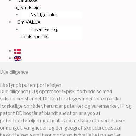
Databaser
og værktøjer
Nyttige links
Om VALUA
Privatlivs- og
cookiepolitik
Due diligence
Få styr på patentporteføljen
Due diligence (DD) optræder typisk i forbindelse med
virksomhedshandel. DD kan foretages indenfor en række
forskellige områder, herunder patenter og varemærker. IP og
patent DD består af blandt andet en analyse af
patentporteføljen med henblik på at skabe et overblik over
omfanget, varigheden og den geografiske udbredelse af
beskyttelsen, samt hvor modstandsdygtigt et patent er